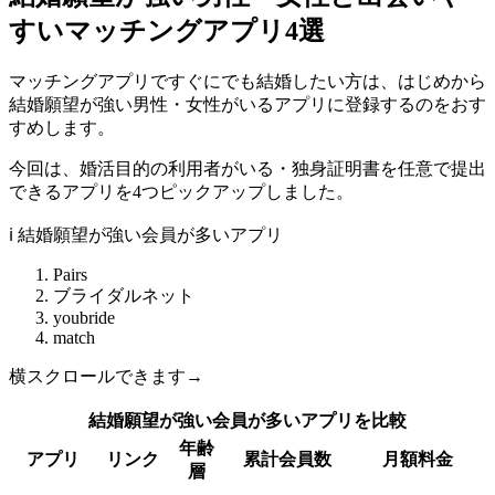
すいマッチングアプリ4選
マッチングアプリですぐにでも結婚したい方は、はじめから
結婚願望が強い男性・女性がいるアプリに登録するのをおす
すめします。
今回は、婚活目的の利用者がいる・独身証明書を任意で提出
できるアプリを4つピックアップしました。
ℹ️ 結婚願望が強い会員が多いアプリ
Pairs
ブライダルネット
youbride
match
横スクロールできます→
結婚願望が強い会員が多いアプリを比較
年齢
アプリ
リンク
累計会員数
月額料金
層