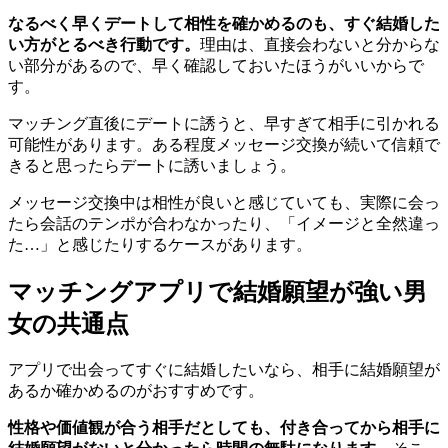
なるべく早くデートして相性を確かめるのも、すぐ結婚した
い方がとるべき行動です。
理由は、直接会わないと分からな
い部分があるので、早く確認しておいたほうがいいからで
す。
マッチング直後にデートに誘うと、早すぎて相手に引かれる
可能性があります。ある程度メッセージ交換が続いて信頼で
きると思ったらデートに誘いましょう。
メッセージ交換中は相性が良いと感じていても、実際に会っ
たら会話のテンポが合わなかったり、「イメージと全然違っ
た…」と感じたりするケースがあります。
マッチングアプリで結婚願望が強い男
女の共通点
アプリで出会ってすぐに結婚したいなら、相手に結婚願望が
あるか確かめるのがおすすめです。
性格や価値観が合う相手だとしても、付き合ってから相手に