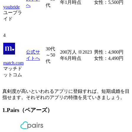
年1月時点
女性：5,500円
へ
代
youbride
ユーブラ
イド
4
30代
公式サ
200万人 ※2023
男性：4,900円
～50
イトへ
年6月時点
女性：4,490円
代
match.com
マッチド
ットコム
真剣度が高いといわれるアプリに登録すれば、短期成婚を目
指せます。それぞれのアプリの特徴を見ていきましょう。
1.Pairs（ペアーズ）