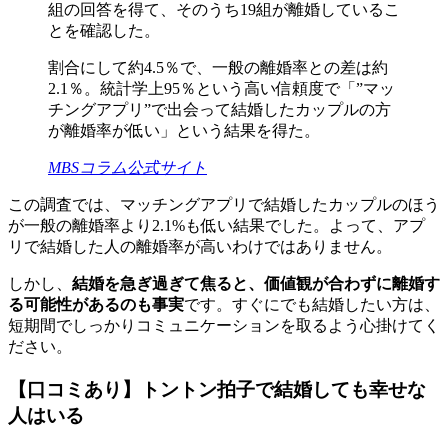
組の回答を得て、そのうち19組が離婚しているこ
とを確認した。
割合にして約4.5％で、一般の離婚率との差は約
2.1％。統計学上95％という高い信頼度で「”マッ
チングアプリ”で出会って結婚したカップルの方
が離婚率が低い」という結果を得た。
MBSコラム公式サイト
この調査では、マッチングアプリで結婚したカップルのほう
が一般の離婚率より2.1%も低い結果でした。よって、アプ
リで結婚した人の離婚率が高いわけではありません。
しかし、
結婚を急ぎ過ぎて焦ると、価値観が合わずに離婚す
る可能性があるのも事実
です。すぐにでも結婚したい方は、
短期間でしっかりコミュニケーションを取るよう心掛けてく
ださい。
【口コミあり】トントン拍子で結婚しても幸せな
人はいる