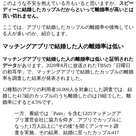
このような不安を抱えている方もいると思いますが、
スピー
ディーに結婚したカップルだからといって離婚率が高いとは
言い切れません。
ここでは、アプリで結婚したカップルの離婚率や後悔してい
る人が多いのか、紹介します。
マッチングアプリで結婚した人の離婚率は低い
マッチングアプリで結婚した人の離婚率は低いと証明された
データ
があります。2020年8月に放送されたTBSの「日曜日
の初耳学」で、マッチングアプリで結婚したカップルの離婚
率を調査した結果が発表されました。
12種類のアプリの利用者10,000人を対象にした調査では、結
婚した417組のカップルのうち離婚したのは19組でした。離
婚率にすると4.5%です。
一方、番組では「Pairs」を含む12のマッチングア
プリ運営会社に協力を仰ぎ、アプリでカップルに
なった1万人以上に”その後”を聞くアンケート調
査を実施。その結果、結婚に至ったカップル417