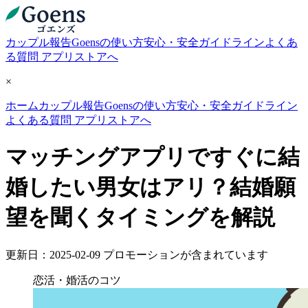
カップル報告
Goensの使い方
安心・安全ガイドライン
よくあ
る質問
アプリストアへ
×
ホーム
カップル報告
Goensの使い方
安心・安全ガイドライン
よくある質問
アプリストアへ
マッチングアプリですぐに結
婚したい男女はアリ？結婚願
望を聞くタイミングを解説
更新日：2025-02-09
プロモーションが含まれています
恋活・婚活のコツ