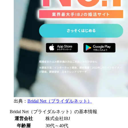
出典：
Bridal Net（ブライダルネット）
Bridal Net（ブライダルネット）の基本情報
運営会社
株式会社IBJ
年齢層
30代～40代