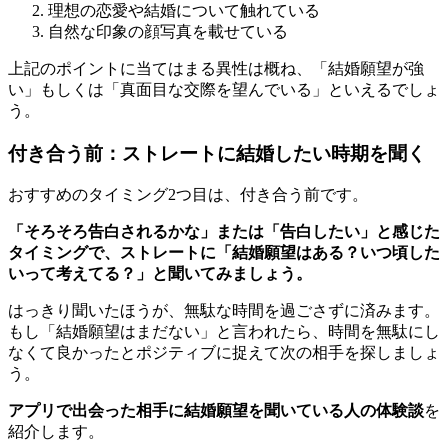
理想の恋愛や結婚について触れている
自然な印象の顔写真を載せている
上記のポイントに当てはまる異性は概ね、「結婚願望が強
い」もしくは「真面目な交際を望んでいる」といえるでしょ
う。
付き合う前：ストレートに結婚したい時期を聞く
おすすめのタイミング2つ目は、付き合う前です。
「そろそろ告白されるかな」または「告白したい」と感じた
タイミングで、ストレートに「結婚願望はある？いつ頃した
いって考えてる？」と聞いてみましょう。
はっきり聞いたほうが、無駄な時間を過ごさずに済みます。
もし「結婚願望はまだない」と言われたら、時間を無駄にし
なくて良かったとポジティブに捉えて次の相手を探しましょ
う。
アプリで出会った相手に結婚願望を聞いている人の体験談
を
紹介します。