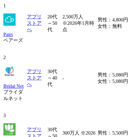
1
アプリ
20代
2,500万人
男性：4,800円
ストア
～50
※2026年1月時
女性：無料
へ
代
点
Pairs
ペアーズ
2
アプリ
30代
男性：5,080円
ストア
～40
-
女性：5,080円
へ
代
Bridal Net
ブライダ
ルネット
3
アプリ
30代
300万人 ※2026
男性：5,500円
ストア
～50