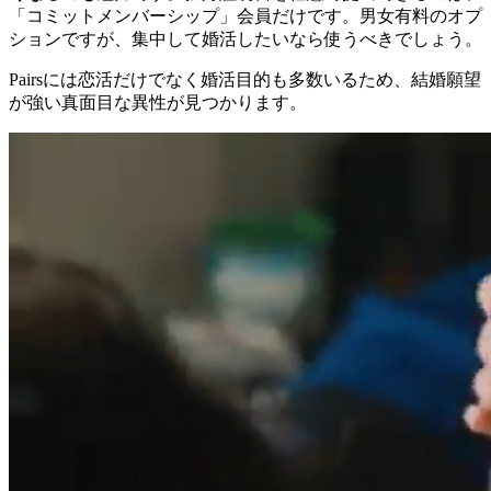
「コミットメンバーシップ」会員だけです。男女有料のオプ
ションですが、集中して婚活したいなら使うべきでしょう。
Pairsには恋活だけでなく婚活目的も多数いるため、結婚願望
が強い真面目な異性が見つかります。