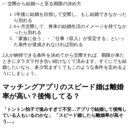
✅ 交際から結婚へと至る期限の決め方
1年後に結婚を目指して交際し、もし結婚できなかった
ら別れる
6ヶ月交際して、将来の結婚生活のイメージを持てなか
ったら別れる
「家族に会う」・「仕事（収入）が安定する」といっ
た条件が達成されなければ別れる
2人が納得できる条件を決めてから交際すれば、期限が来た
ときにダラダラ付き合い続けなくて済みます。すぐにでも結
婚したいなら、多少気まずくてもこのような条件を定めるよ
うにしましょう。
マッチングアプリのスピード婚は離婚
率が高い？後悔してる？
「トントン拍子で進みすぎて不安…アプリで結婚して後悔し
ている人もいるのかな」 「スピード婚したら離婚率が高そ
う…」