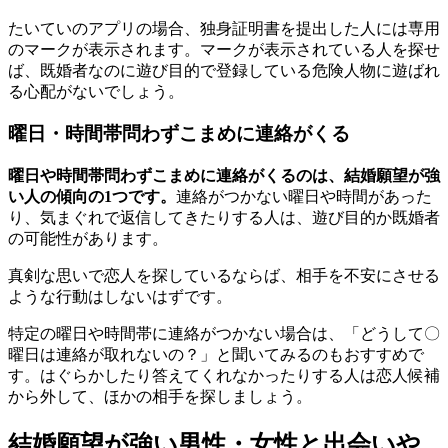
たいていのアプリの場合、独身証明書を提出した人には専用
のマークが表示されます。マークが表示されている人を探せ
ば、既婚者なのに遊び目的で登録している危険人物に遊ばれ
る心配がないでしょう。
曜日・時間帯問わずこまめに連絡がくる
曜日や時間帯問わずこまめに連絡がくるのは、結婚願望が強
い人の傾向の1つです。
連絡がつかない曜日や時間があった
り、気まぐれで返信してきたりする人は、遊び目的か既婚者
の可能性があります。
真剣な思いで恋人を探しているならば、相手を不安にさせる
ような行動はしないはずです。
特定の曜日や時間帯に連絡がつかない場合は、「どうして〇
曜日は連絡が取れないの？」と聞いてみるのもおすすめで
す。はぐらかしたり答えてくれなかったりする人は恋人候補
から外して、ほかの相手を探しましょう。
結婚願望が強い男性・女性と出会いや