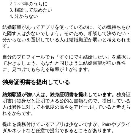
2～3年のうちに
相談して決めたい
分からない
結婚願望があってアプリを使っているのに、その気持ちをひ
た隠す人は少ないでしょう。そのため、相談して決めたい・
分からないを選択している人は結婚願望が弱いと考えられま
す。
自分のプロフィールでも「すぐにでも結婚したい」を選択し
ておきましょう。あなたと同じように結婚願望が強い異性
に、見つけてもらえる確率が上がります。
独身証明書を提出している
結婚願望が強い人は、独身証明書を提出しています。
独身証
明書は独身だと証明できる公的な書類なので、提出している
人は異性に対して本気度の高さをアピールしていると考えら
れるからです。
提出を義務付けているアプリは少ないですが、Pairsやブライ
ダルネットなど任意で提出できるところがあります。