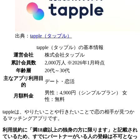
出典：
tapple（タップル）
tapple（タップル）の基本情報
運営会社
株式会社タップル
累計会員数
2,000万人 ※2026年1月時点
年齢層
20代～30代
主なアプリ利用目
デート・恋活
的
男性：4,900円（シンプルプラン） 女
月額料金
性：無料
tappleは、やりたいことや行きたいことで恋の相手が見つか
るマッチングアプリです。
利用規約に「満18歳以上の独身の方に限ります」と記載され
ているため、すでにパートナーがいる人の登録は不可となっ