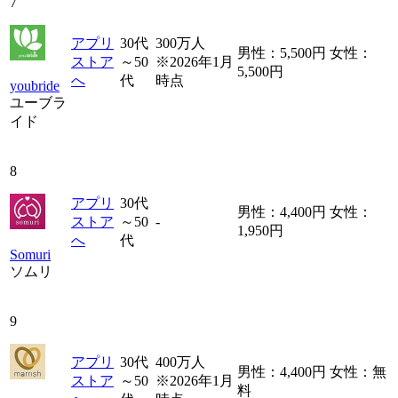
7
アプリ
30代
300万人
男性：5,500円 女性：
ストア
～50
※2026年1月
5,500円
へ
代
時点
youbride
ユーブラ
イド
8
アプリ
30代
男性：4,400円 女性：
ストア
～50
-
1,950円
へ
代
Somuri
ソムリ
9
アプリ
30代
400万人
男性：4,400円 女性：無
ストア
～50
※2026年1月
料