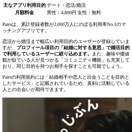
主なアプリ利用目的
デート・恋活/婚活
月額料金
男性：4,800円 女性：無料
Pairsは、累計登録者数が2,000万人にのぼる利用率No.1のマ
ッチングアプリです。
恋活から婚活まで幅広い利用目的のユーザーが登録していま
すが、
プロフィール項目の「結婚に対する意思」で婚活目的
で利用しているユーザーに絞り込めます。
また、趣味や価値
観が似ている人が見つかる「コミュニティ機能」も充実して
おり、同じ目的を持つお相手を探すことも可能でしょう。
Pairsの利用規約には「結婚相手や恋人と出会うことを目的と
したサービス」と記載されているため、真剣に活動している
人との出会いが期待できます。