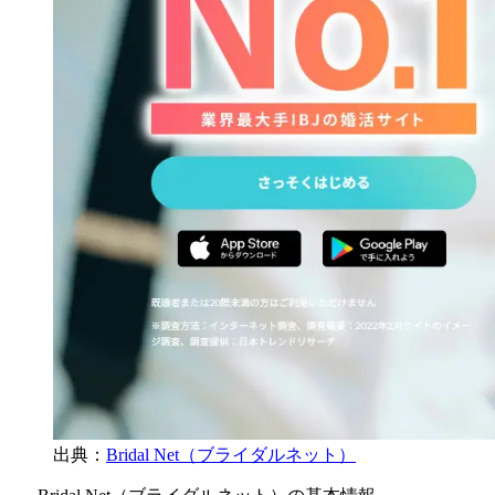
出典：
Bridal Net（ブライダルネット）