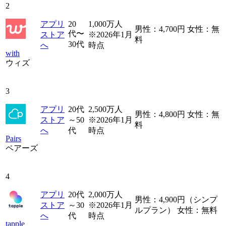
2
アプリ
20
1,000万人
男性：4,700円 女性：無
代〜
ストア
※2026年1月
料
30代
へ
時点
with
ウィズ
3
アプリ
20代
2,500万人
男性：4,800円 女性：無
ストア
～50
※2026年1月
料
へ
代
時点
Pairs
ペアーズ
4
アプリ
20代
2,000万人
男性：4,900円（シンプ
ストア
～30
※2026年1月
ルプラン） 女性：無料
へ
代
時点
tapple