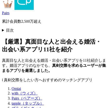
Pairs
累計会員数2,500万超え
目次
【厳選】真面目な人と出会える婚活・
出会い系アプリ11社を紹介
真面目な人と出会える婚活・出会い系アプリを11社紹介しま
す。婚活アプリのなかでも、
真剣交際を求めるユーザーが集
まるアプリを厳選しました。
ℹ️ 真剣交際をしたい方へおすすめのマッチングアプリ
Omiai
with（ウィズ）
Pairs（ペアーズ）
tapple（タップル）