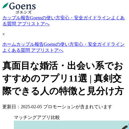
カップル報告
Goensの使い方
安心・安全ガイドライン
よくあ
る質問
アプリストアへ
×
ホーム
カップル報告
Goensの使い方
安心・安全ガイドライン
よくある質問
アプリストアへ
真面目な婚活・出会い系でお
すすめのアプリ11選 | 真剣交
際できる人の特徴と見分け方
更新日：2025-02-05
プロモーションが含まれています
マッチングアプリ比較