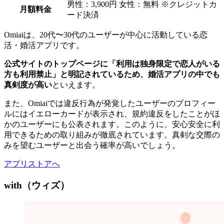
男性：3,900円 女性：無料 ※クレジットカ
月額料金
ード決済
Omiaiは、20代〜30代のユーザーが中心に活動している恋
活・婚活アプリです。
公式サイトのトップページに「利用は独身限定で恋人がいる
方も利用禁止」と明記されているため、婚活アプリの中でも
真剣度が高い
といえます。
また、Omiaiでは違反行為が発覚したユーザーのプロフィー
ルにはイエローカードが表示され、規約違反をしたことがほ
かのユーザーにも公表されます。このように、安心安全に利
用できるための取り組みが徹底されています。真剣な交際の
みを望むユーザーと出会う確率が高いでしょう。
アプリストアへ
with（ウィズ）