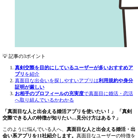
💡 記事の3ポイント
真剣交際を目的にしているユーザーが多いおすすめア
プリ
を紹介
真面目な出会いを探しやすいアプリは
利用規約や身分
証明が厳しい
お相手のプロフィールの充実度
で真面目に婚活・恋活
へ取り組んでいるかわかる
「真面目な人と出会える婚活アプリを使いたい！」 「真剣
交際できる人の特徴が知りたい…見分け方はある？」
このように悩んでいる人へ、
真面目な人と出会える婚活・出
会い系アプリを11社紹介します。
真面目なユーザーの特徴を