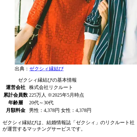
出典：
ゼクシィ縁結び
ゼクシィ縁結びの基本情報
運営会社
株式会社リクルート
累計会員数
225万人 ※2025年5月時点
年齢層
20代～30代
月額料金
男性：4,378円 女性：4,378円
ゼクシィ縁結びは、結婚情報誌「ゼクシィ」のリクルート社
が運営するマッチングサービスです。