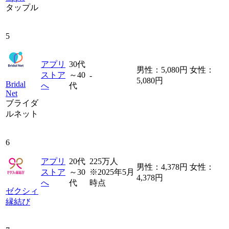
タップル
5
アプリ
30代
男性：5,080円 女性：
ストア
～40
-
5,080円
Bridal
へ
代
Net
ブライダ
ルネット
6
アプリ
20代
225万人
男性：4,378円 女性：
ストア
～30
※2025年5月
4,378円
へ
代
時点
ゼクシィ
縁結び