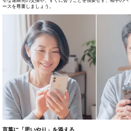
引な連絡先の交換や、すぐに会うことを強要せず、相手のペ
ースを尊重しましょう。
言葉に「思いやり」を添える