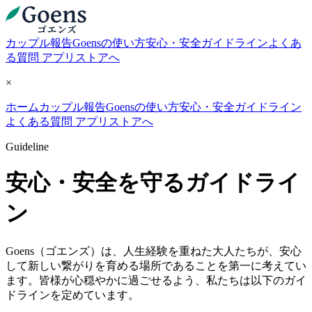
カップル報告
Goensの使い方
安心・安全ガイドライン
よくあ
る質問
アプリストアへ
×
ホーム
カップル報告
Goensの使い方
安心・安全ガイドライン
よくある質問
アプリストアへ
Guideline
安心・安全を守るガイドライ
ン
Goens（ゴエンズ）は、人生経験を重ねた大人たちが、安心
して新しい繋がりを育める場所であることを第一に考えてい
ます。皆様が心穏やかに過ごせるよう、私たちは以下のガイ
ドラインを定めています。