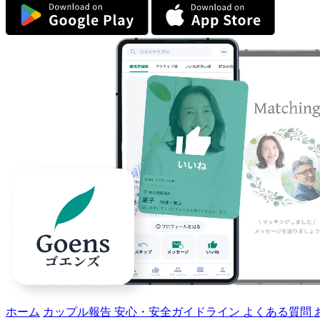
ホーム
カップル報告
安心・安全ガイドライン
よくある質問