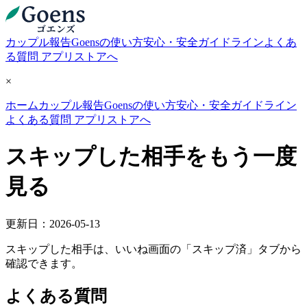
カップル報告
Goensの使い方
安心・安全ガイドライン
よくあ
る質問
アプリストアへ
×
ホーム
カップル報告
Goensの使い方
安心・安全ガイドライン
よくある質問
アプリストアへ
スキップした相手をもう一度
見る
更新日：2026-05-13
スキップした相手は、いいね画面の「スキップ済」タブから
確認できます。
よくある質問