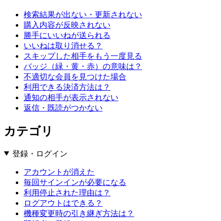
検索結果が出ない・更新されない
購入内容が反映されない
勝手にいいねが送られる
いいねは取り消せる？
スキップした相手をもう一度見る
バッジ（緑・黄・赤）の意味は？
不適切な会員を見つけた場合
利用できる決済方法は？
通知の相手が表示されない
返信・既読がつかない
カテゴリ
登録・ログイン
アカウントが消えた
毎回サインインが必要になる
利用停止された理由は？
ログアウトはできる？
機種変更時の引き継ぎ方法は？