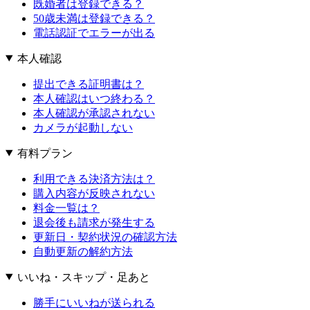
既婚者は登録できる？
50歳未満は登録できる？
電話認証でエラーが出る
本人確認
提出できる証明書は？
本人確認はいつ終わる？
本人確認が承認されない
カメラが起動しない
有料プラン
利用できる決済方法は？
購入内容が反映されない
料金一覧は？
退会後も請求が発生する
更新日・契約状況の確認方法
自動更新の解約方法
いいね・スキップ・足あと
勝手にいいねが送られる