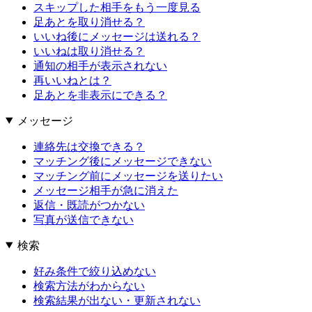
スキップした相手をもう一度見る
足あとを取り消せる？
いいね後にメッセージは送れる？
いいねは取り消せる？
通知の相手が表示されない
再いいねとは？
足あとを非表示にできる？
メッセージ
連絡先は交換できる？
マッチング後にメッセージできない
マッチング前にメッセージを送りたい
メッセージ相手が急に消えた
返信・既読がつかない
写真が送信できない
検索
好み条件で絞り込めない
検索方法がわからない
検索結果が出ない・更新されない