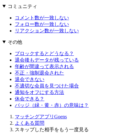
コミュニティ
コメント数が一致しない
フォロー数が一致しない
リアクション数が一致しない
その他
ブロックするとどうなる？
退会後もデータが残っている
年齢が間違って表示される
不正・強制退会された
退会できない
不適切な会員を見つけた場合
通知をオフにする方法
休会できる？
バッジ（緑・黄・赤）の意味は？
マッチングアプリGoens
よくある質問
スキップした相手をもう一度見る