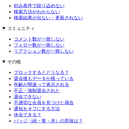
好み条件で絞り込めない
検索方法がわからない
検索結果が出ない・更新されない
コミュニティ
コメント数が一致しない
フォロー数が一致しない
リアクション数が一致しない
その他
ブロックするとどうなる？
退会後もデータが残っている
年齢が間違って表示される
不正・強制退会された
退会できない
不適切な会員を見つけた場合
通知をオフにする方法
休会できる？
バッジ（緑・黄・赤）の意味は？