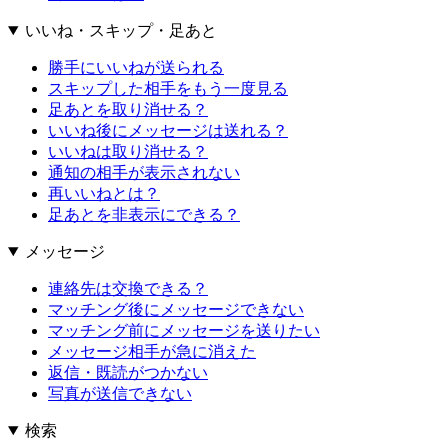
いいね・スキップ・足あと
勝手にいいねが送られる
スキップした相手をもう一度見る
足あとを取り消せる？
いいね後にメッセージは送れる？
いいねは取り消せる？
通知の相手が表示されない
再いいねとは？
足あとを非表示にできる？
メッセージ
連絡先は交換できる？
マッチング後にメッセージできない
マッチング前にメッセージを送りたい
メッセージ相手が急に消えた
返信・既読がつかない
写真が送信できない
検索