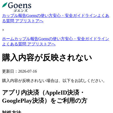
カップル報告
Goensの使い方
安心・安全ガイドライン
よくあ
る質問
アプリストアへ
×
ホーム
カップル報告
Goensの使い方
安心・安全ガイドライン
よくある質問
アプリストアへ
購入内容が反映されない
更新日：2026-07-16
購入内容が反映されない場合は、以下をお試しください。
アプリ内決済（AppleID決済・
GooglePlay決済）をご利用の方
対処方法