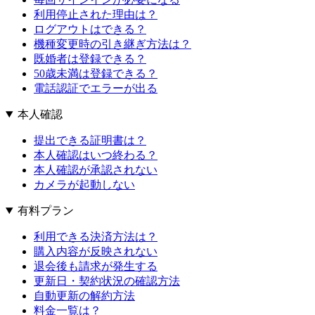
利用停止された理由は？
ログアウトはできる？
機種変更時の引き継ぎ方法は？
既婚者は登録できる？
50歳未満は登録できる？
電話認証でエラーが出る
本人確認
提出できる証明書は？
本人確認はいつ終わる？
本人確認が承認されない
カメラが起動しない
有料プラン
利用できる決済方法は？
購入内容が反映されない
退会後も請求が発生する
更新日・契約状況の確認方法
自動更新の解約方法
料金一覧は？