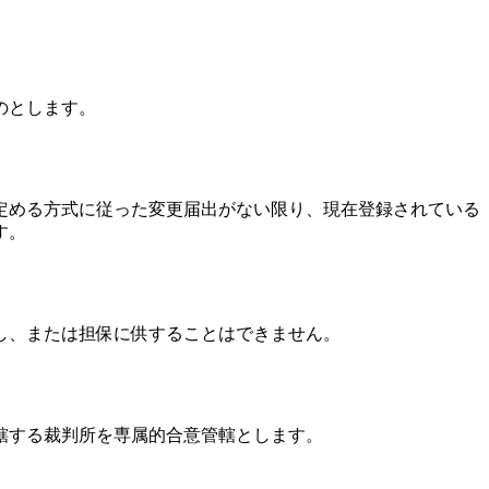
のとします。
定める方式に従った変更届出がない限り、現在登録されている
す。
し、または担保に供することはできません。
轄する裁判所を専属的合意管轄とします。