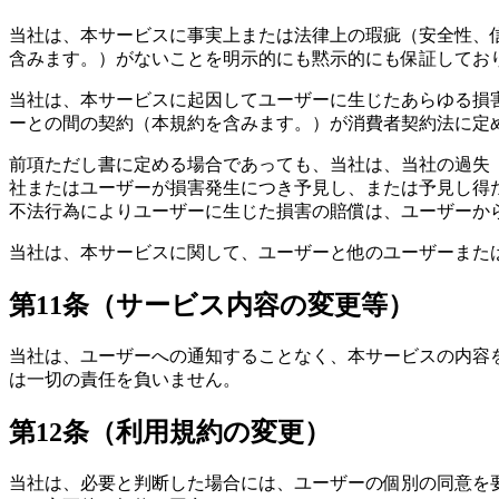
当社は、本サービスに事実上または法律上の瑕疵（安全性、
含みます。）がないことを明示的にも黙示的にも保証してお
当社は、本サービスに起因してユーザーに生じたあらゆる損
ーとの間の契約（本規約を含みます。）が消費者契約法に定
前項ただし書に定める場合であっても、当社は、当社の過失
社またはユーザーが損害発生につき予見し、または予見し得
不法行為によりユーザーに生じた損害の賠償は、ユーザーか
当社は、本サービスに関して、ユーザーと他のユーザーまた
第11条（サービス内容の変更等）
当社は、ユーザーへの通知することなく、本サービスの内容
は一切の責任を負いません。
第12条（利用規約の変更）
当社は、必要と判断した場合には、ユーザーの個別の同意を