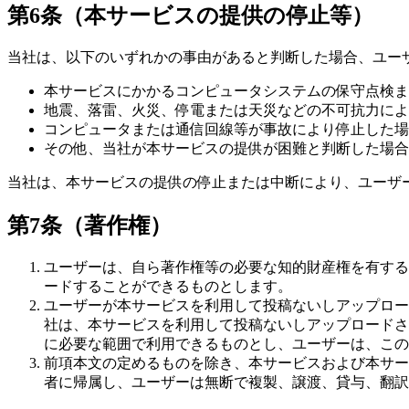
第6条（本サービスの提供の停止等）
当社は、以下のいずれかの事由があると判断した場合、ユー
本サービスにかかるコンピュータシステムの保守点検ま
地震、落雷、火災、停電または天災などの不可抗力によ
コンピュータまたは通信回線等が事故により停止した場
その他、当社が本サービスの提供が困難と判断した場合
当社は、本サービスの提供の停止または中断により、ユーザ
第7条（著作権）
ユーザーは、自ら著作権等の必要な知的財産権を有する
ードすることができるものとします。
ユーザーが本サービスを利用して投稿ないしアップロー
社は、本サービスを利用して投稿ないしアップロードさ
に必要な範囲で利用できるものとし、ユーザーは、この
前項本文の定めるものを除き、本サービスおよび本サー
者に帰属し、ユーザーは無断で複製、譲渡、貸与、翻訳