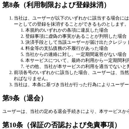
第8条（利用制限および登録抹消）
当社は、ユーザーが以下のいずれかに該当する場合には
ーとしての登録を抹消することができるものとします。
本規約のいずれかの条項に違反した場合
登録事項に虚偽の事実があることが判明した場合
決済手段として当該ユーザーが届け出たクレジッ
料金等の支払債務の不履行があった場合
当社からの連絡に対し、一定期間返答がない場合
本サービスについて、最終の利用から一定期間利
その他、当社が本サービスの利用を適当でないと
前項各号のいずれかに該当した場合、ユーザーは、当然
ればなりません。
当社は、本条に基づき当社が行った行為によりユーザー
第9条（退会）
ユーザーは、当社の定める退会手続きにより、本サービスか
第10条（保証の否認および免責事項）