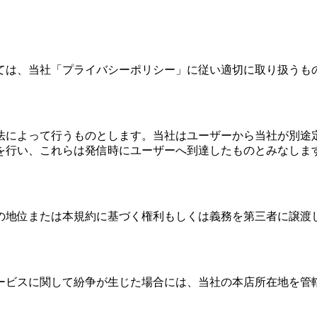
ては、当社「プライバシーポリシー」に従い適切に取り扱うも
法によって行うものとします。当社はユーザーから当社が別途
を行い、これらは発信時にユーザーへ到達したものとみなしま
の地位または本規約に基づく権利もしくは義務を第三者に譲渡
ービスに関して紛争が生じた場合には、当社の本店所在地を管