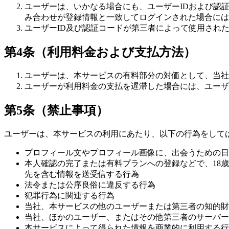
ユーザーは、いかなる場合にも、ユーザーIDおよび認
み合わせが登録情報と一致してログインされた場合には
ユーザーID及び認証コードが第三者によって使用され
第4条（利用料金および支払方法）
ユーザーは、本サービスの有料部分の対価として、当社
ユーザーが利用料金の支払を遅滞した場合には、ユーザー
第5条（禁止事項）
ユーザーは、本サービスの利用にあたり、以下の行為をして
プロフィール文やプロフィール画像に、出会うための日
本人確認の完了または有料プランへの登録などで、18
先を含む情報を送受信する行為
法令または公序良俗に違反する行為
犯罪行為に関連する行為
当社、本サービスの他のユーザーまたは第三者の知的財
当社、ほかのユーザー、またはその他第三者のサーバー
本サービスによって得られた情報を商業的に利用する行