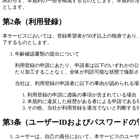
関わらず、本規約の一部を構成するものとします。本規約の
とします。
第2条（利用登録）
本サービスにおいては、登録希望者が50才以上の独身であ
了するものとします。
年齢確認書類の提出について
利用登録の申請にあたり、申請者は以下のいずれかの公
たり加工することなく、全体が判読可能な状態で撮影さ
当社は、利用登録の申請者に以下の事由が認められる場
利用登録の申請に虚偽の事項が含まれている場合
本規約に違反した経歴がある者による申請である
その他、当社が利用登録を適当でないと判断する
第3条（ユーザーIDおよびパスワードの
ユーザーは、自己の責任において、本サービスのユーザ