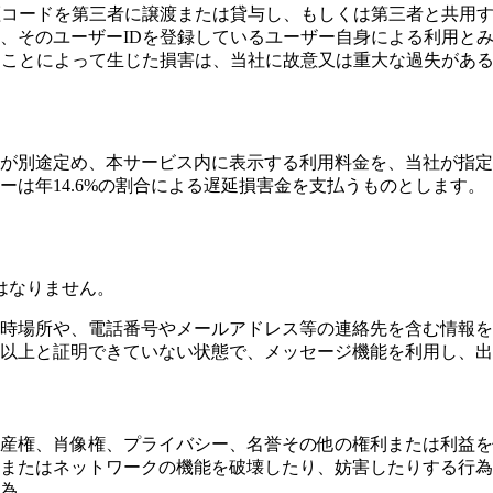
証コードを第三者に譲渡または貸与し、もしくは第三者と共用す
、そのユーザーIDを登録しているユーザー自身による利用と
たことによって生じた損害は、当社に故意又は重大な過失があ
が別途定め、本サービス内に表示する利用料金を、当社が指定
は年14.6%の割合による遅延損害金を支払うものとします。
はなりません。
時場所や、電話番号やメールアドレス等の連絡先を含む情報を
歳以上と証明できていない状態で、メッセージ機能を利用し、
産権、肖像権、プライバシー、名誉その他の権利または利益を
またはネットワークの機能を破壊したり、妨害したりする行為
為