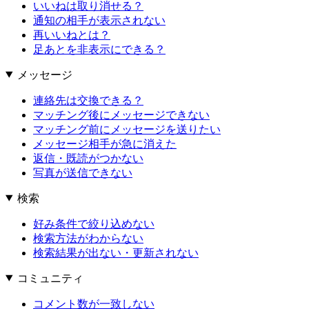
いいねは取り消せる？
通知の相手が表示されない
再いいねとは？
足あとを非表示にできる？
メッセージ
連絡先は交換できる？
マッチング後にメッセージできない
マッチング前にメッセージを送りたい
メッセージ相手が急に消えた
返信・既読がつかない
写真が送信できない
検索
好み条件で絞り込めない
検索方法がわからない
検索結果が出ない・更新されない
コミュニティ
コメント数が一致しない