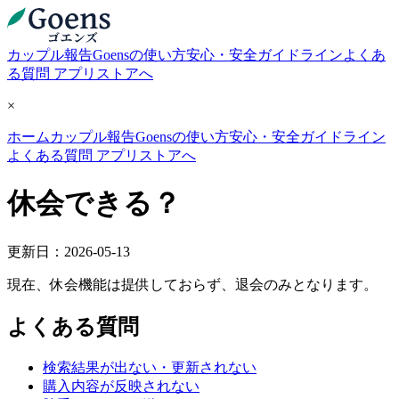
カップル報告
Goensの使い方
安心・安全ガイドライン
よくあ
る質問
アプリストアへ
×
ホーム
カップル報告
Goensの使い方
安心・安全ガイドライン
よくある質問
アプリストアへ
休会できる？
更新日：2026-05-13
現在、休会機能は提供しておらず、退会のみとなります。
よくある質問
検索結果が出ない・更新されない
購入内容が反映されない