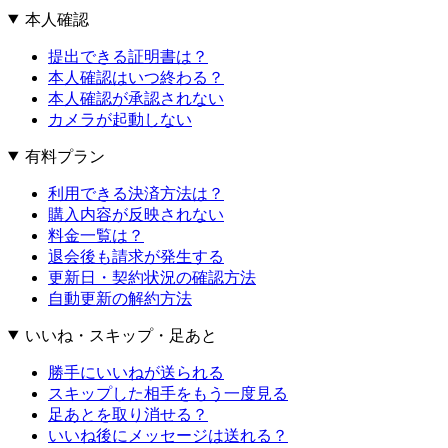
本人確認
提出できる証明書は？
本人確認はいつ終わる？
本人確認が承認されない
カメラが起動しない
有料プラン
利用できる決済方法は？
購入内容が反映されない
料金一覧は？
退会後も請求が発生する
更新日・契約状況の確認方法
自動更新の解約方法
いいね・スキップ・足あと
勝手にいいねが送られる
スキップした相手をもう一度見る
足あとを取り消せる？
いいね後にメッセージは送れる？