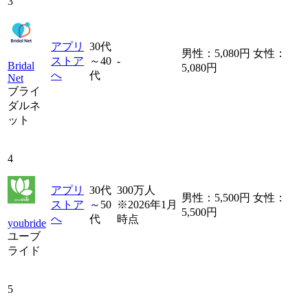
3
アプリ
30代
男性：5,080円 女性：
ストア
～40
-
Bridal
5,080円
へ
代
Net
ブライ
ダルネ
ット
4
アプリ
30代
300万人
男性：5,500円 女性：
ストア
～50
※2026年1月
5,500円
へ
代
時点
youbride
ユーブ
ライド
5