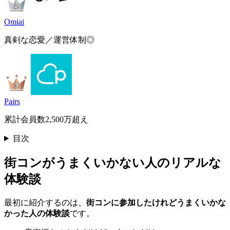
Omiai
真剣な恋愛／運営体制◎
Pairs
累計会員数2,500万超え
目次
街コンがうまくいかない人のリアルな
体験談
最初に紹介するのは、
街コンに参加したけれどうまくいかな
かった人の体験談
です。