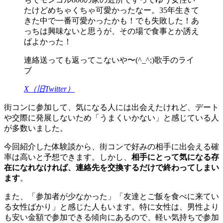
たけどめちゃくちゃ可愛かったなー。35年生きて
きた中で一番可愛かったかも！でも失敗した！あ
っちは興味ないと思うが、その場で食事とか誘え
ばよかった！
連絡送っても返ってこないや〜(^_^;)歌手のライ
ブ
X（旧Twitter）
街コンに参加して、気になる人には出会えたけれど、デート
や交際に発展しないため「うまくいかない」と感じている人
が多数いました。
今回紹介した体験談から、街コンで好みの相手に出会える確
率は高いと予想できます。しかし、
相手にとって気になる存
在になれなければ、連絡先を交換するだけで終わってしまい
ます
。
また、「参加者が少なかった」「友達とご飯を食べに来てい
る女性ばかり」と感じた人もいます。特に女性は、男性より
も安い金額で参加できる傾向にあるので、軽い気持ちで参加