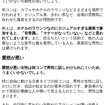
くいかない可能性が高いでしょう。
街コンは、カフェやホテルのラウンジなどさまざまな場所で
行われます。カジュアル系、きれい系など、会場の雰囲気に
合わせた服装をするのが理想的です。
例えば、
ホテルのラウンジなのにカジュアルすぎる服装で参
加すると、「非常識」「マナーがなっていない」などと思わ
れてしまいます。
また、目立ちたいという目的で、他の人は
着ないような派手な服を着用している人も、真面目な男性に
は避けられます。
愛想が悪い
愛想が悪い女性は街コンで男性に話しかけられにくいため、
うまくいかないでしょう。
特に自由に動ける立食タイプの街コンは、男性が女性に話し
かけに行き、会話が始まるのが基本の流れです。参加者のな
かで笑顔が素敵な人や輝いて見える人のところに、男性は集
まります。
また、会話中に笑わない女性やリアクションが薄い女性も、