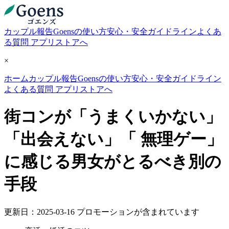
カップル報告
Goensの使い方
安心・安全ガイドライン
よくあ
る質問
アプリストアへ
×
ホーム
カップル報告
Goensの使い方
安心・安全ガイドライン
よくある質問
アプリストアへ
街コンが「うまくいかない」
「出会えない」「 無理ゲー」
に感じる男女がとるべき別の
手段
更新日：2025-03-16
プロモーションが含まれています