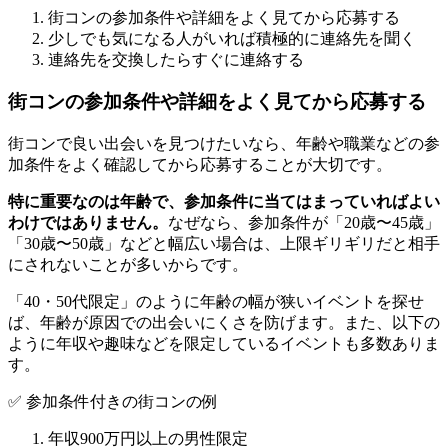
街コンの参加条件や詳細をよく見てから応募する
少しでも気になる人がいれば積極的に連絡先を聞く
連絡先を交換したらすぐに連絡する
街コンの参加条件や詳細をよく見てから応募する
街コンで良い出会いを見つけたいなら、年齢や職業などの参
加条件をよく確認してから応募することが大切です。
特に重要なのは年齢で、参加条件に当てはまっていればよい
わけではありません。
なぜなら、参加条件が「20歳〜45歳」
「30歳〜50歳」などと幅広い場合は、上限ギリギリだと相手
にされないことが多いからです。
「40・50代限定」のように年齢の幅が狭いイベントを探せ
ば、年齢が原因での出会いにくさを防げます。また、以下の
ように年収や趣味などを限定しているイベントも多数ありま
す。
✅ 参加条件付きの街コンの例
年収900万円以上の男性限定