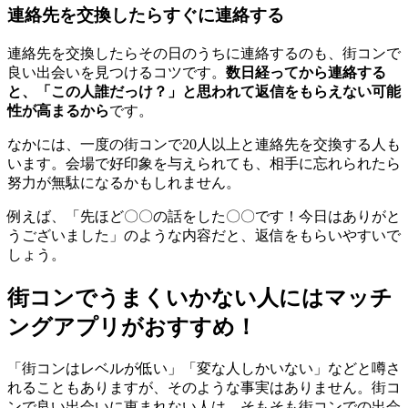
連絡先を交換したらすぐに連絡する
連絡先を交換したらその日のうちに連絡するのも、街コンで
良い出会いを見つけるコツです。
数日経ってから連絡する
と、「この人誰だっけ？」と思われて返信をもらえない可能
性が高まるから
です。
なかには、一度の街コンで20人以上と連絡先を交換する人も
います。会場で好印象を与えられても、相手に忘れられたら
努力が無駄になるかもしれません。
例えば、「先ほど〇〇の話をした〇〇です！今日はありがと
うございました」のような内容だと、返信をもらいやすいで
しょう。
街コンでうまくいかない人にはマッチ
ングアプリがおすすめ！
「街コンはレベルが低い」「変な人しかいない」などと噂さ
れることもありますが、そのような事実はありません。街コ
ンで良い出会いに恵まれない人は、そもそも街コンでの出会