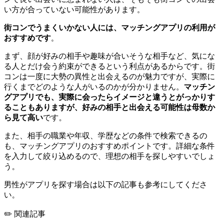
い方が合っていない可能性があります。
街コンでうまくいかない人には、マッチングアプリの利用が
おすすめです
。
まず、顔が好みの相手や趣味が合いそうな相手など、気にな
る人とだけ会う約束ができるという利点があるからです。街
コンは一度に大勢の異性と出会えるのが魅力ですが、実際に
行くまでどのような人がいるのかが分かりません。
マッチン
グアプリでも、実際に会ったらイメージと違うとがっかりす
ることもありますが、好みの相手と出会える可能性は母数か
ら見て高い
です。
また、相手の職業や年収、学歴などの条件で検索できるの
も、マッチングアプリのおすすめポイントです。詳細な条件
を入力して絞り込めるので、理想の相手を探しやすいでしょ
う。
男性がアプリを探す場合は以下の記事も参考にしてくださ
い。
✏️ 関連記事