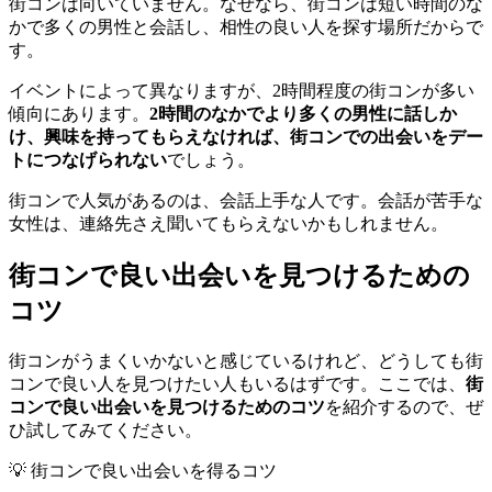
街コンは向いていません。なぜなら、街コンは短い時間のな
かで多くの男性と会話し、相性の良い人を探す場所だからで
す。
イベントによって異なりますが、2時間程度の街コンが多い
傾向にあります。
2時間のなかでより多くの男性に話しか
け、興味を持ってもらえなければ、街コンでの出会いをデー
トにつなげられない
でしょう。
街コンで人気があるのは、会話上手な人です。会話が苦手な
女性は、連絡先さえ聞いてもらえないかもしれません。
街コンで良い出会いを見つけるための
コツ
街コンがうまくいかないと感じているけれど、どうしても街
コンで良い人を見つけたい人もいるはずです。ここでは、
街
コンで良い出会いを見つけるためのコツ
を紹介するので、ぜ
ひ試してみてください。
💡 街コンで良い出会いを得るコツ