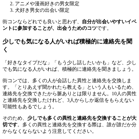
アニメや漫画好きの男女限定
犬好き男女の出会い限定
街コンならどれでも良いと思わず、
自分が出会いやすいイベ
ントに参加することが、出会うためのコツ
です。
少しでも気になる人がいれば積極的に連絡先を聞
く
「好きなタイプだな」「もう少し話したいかも」など、少し
でも気になる人がいれば、積極的に連絡先を聞きましょう。
街コンでは、多くの人が会話した異性と連絡先を交換しま
す。「とりあえず聞かれたら教える」という人もいるため、
連絡先を交換できたから脈ありとは限りません。10人の異性
と連絡先を交換したけれど、3人からしか返信をもらえない
可能性もあるでしょう。
そのため、
少しでも多くの異性と連絡先を交換することが大
切です
。多くの異性と連絡先を交換する際は、誰が誰だか分
からなくならないよう注意してください。