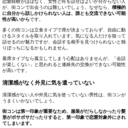
恋愛経験がほぼなく、女性と何を話せばよいか分からない人
が、街コンで出会うのは難しいでしょう。なぜなら、
積極的
に自分から話しかけられない人は、誰とも交流できない可能
性が高いから
です。
多くの街コンは立食タイプで席が決まっておらず、自由に動
けるスタイルを取り入れています。気になる人だけを狙って
話せるのが魅力ですが、会話する相手を見つけられないと独
りぼっちになるかもしれません。
着席タイプなら孤立してしまう心配はありませんが、「会話
が楽しくない」と思われると連絡先の交換ができない可能性
が高いです。
清潔感がなく外見に気を遣っていない
清潔感がない人や外見に気を使っていない男性は、街コンが
うまくいかないでしょう。
街コンは第一印象が重要なため、服装がだらしなかったり髪
形がボサボサだったりすると、第一印象で恋愛対象外にされ
てしまいます。