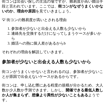
街コンは出会い探しの主流の場ですが、難易度が高い婚活手
段と言われています。ここでは、
街コンがなぜうまくいかな
いのか、理由や原因
を見ていきましょう。
💡 街コンの難易度が高いとされる理由
参加者が少ないと出会える人数も少ないから
連絡先を交換するだけになってしまうケースが多いか
ら
婚活への熱に個人差があるからb
それぞれの理由を解説していきます。
参加者が少ないと出会える人数も少ないから
街コンがうまくいかないと言われるのは、参加者が少ないこ
とが原因で出会えないケースがあるからです。
街コンは、申し込む際にある程度の規模が分かるため、大人
数か少人数か予測できます。しかし、
開催できる最低人数し
か人が集まらず、想像より異性が少ないこともある
ようで
す。