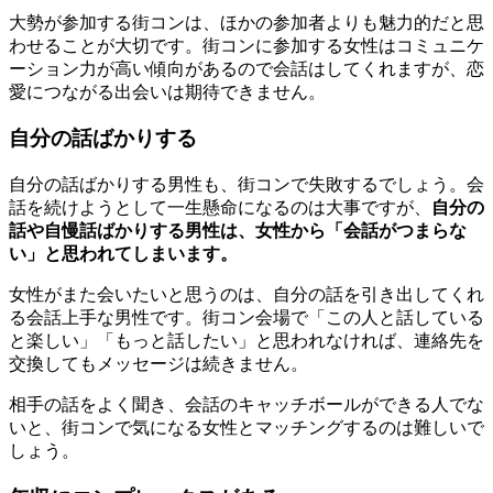
大勢が参加する街コンは、ほかの参加者よりも魅力的だと思
わせることが大切です。街コンに参加する女性はコミュニケ
ーション力が高い傾向があるので会話はしてくれますが、恋
愛につながる出会いは期待できません。
自分の話ばかりする
自分の話ばかりする男性も、街コンで失敗するでしょう。会
話を続けようとして一生懸命になるのは大事ですが、
自分の
話や自慢話ばかりする男性は、女性から「会話がつまらな
い」と思われてしまいます。
女性がまた会いたいと思うのは、自分の話を引き出してくれ
る会話上手な男性です。街コン会場で「この人と話している
と楽しい」「もっと話したい」と思われなければ、連絡先を
交換してもメッセージは続きません。
相手の話をよく聞き、会話のキャッチボールができる人でな
いと、街コンで気になる女性とマッチングするのは難しいで
しょう。