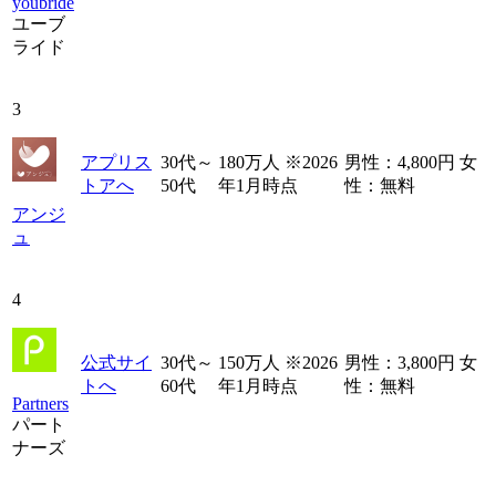
youbride
ユーブ
ライド
3
アプリス
30代～
180万人 ※2026
男性：4,800円 女
トアへ
50代
年1月時点
性：無料
アンジ
ュ
4
公式サイ
30代～
150万人 ※2026
男性：3,800円 女
トへ
60代
年1月時点
性：無料
Partners
パート
ナーズ