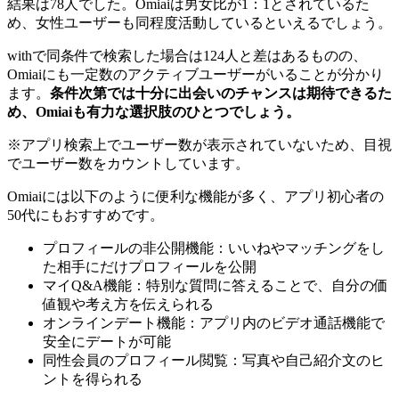
結果は78人でした。Omiaiは男女比が1：1とされているた
め、女性ユーザーも同程度活動しているといえるでしょう。
withで同条件で検索した場合は124人と差はあるものの、
Omiaiにも一定数のアクティブユーザーがいることが分かり
ます。
条件次第では十分に出会いのチャンスは期待できるた
め、Omiaiも有力な選択肢のひとつでしょう。
※アプリ検索上でユーザー数が表示されていないため、目視
でユーザー数をカウントしています。
Omiaiには以下のように便利な機能が多く、アプリ初心者の
50代にもおすすめです。
プロフィールの非公開機能：いいねやマッチングをし
た相手にだけプロフィールを公開
マイQ&A機能：特別な質問に答えることで、自分の価
値観や考え方を伝えられる
オンラインデート機能：アプリ内のビデオ通話機能で
安全にデートが可能
同性会員のプロフィール閲覧：写真や自己紹介文のヒ
ントを得られる