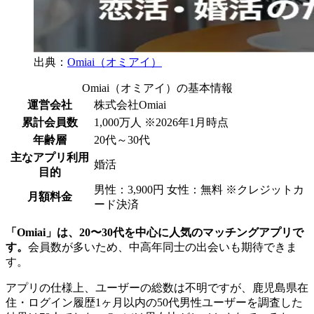
出典：
Omiai（オミアイ）
Omiai（オミアイ）の基本情報
運営会社
株式会社Omiai
累計会員数
1,000万人 ※2026年1月時点
年齢層
20代～30代
主なアプリ利用
婚活
目的
男性：3,900円 女性：無料 ※クレジットカ
月額料金
ード決済
「Omiai」は、20〜30代を中心に人気のマッチングアプリで
す。
会員数が多いため、中高年同士の出会いも期待できま
す。
アプリの仕様上、ユーザーの総数は不明ですが、鹿児島県在
住・ログイン履歴1ヶ月以内の50代男性ユーザーを調査した