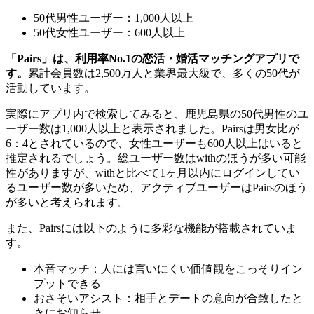
50代男性ユーザー：1,000人以上
50代女性ユーザー：600人以上
「Pairs」は、利用率No.1の恋活・婚活マッチングアプリで
す。
累計会員数は2,500万人と業界最大級で、多くの50代が
活動しています。
実際にアプリ内で検索してみると、鹿児島県の50代男性のユ
ーザー数は1,000人以上と表示されました。Pairsは男女比が
6：4とされているので、女性ユーザーも600人以上はいると
推定されるでしょう。総ユーザー数はwithのほうが多い可能
性がありますが、withと比べて1ヶ月以内にログインしてい
るユーザー数が多いため、アクティブユーザーはPairsのほう
が多いと考えられます。
また、Pairsには以下のように多彩な機能が搭載されていま
す。
本音マッチ：人には言いにくい価値観をこっそりイン
プットできる
おさそいアシスト：相手とデートの意向が合致したと
きにお知らせ