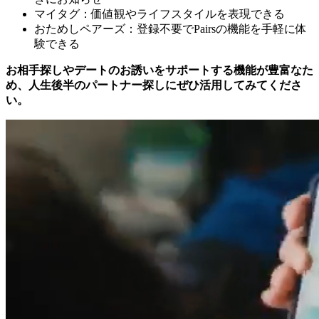
マイタグ：価値観やライフスタイルを表現できる
おためしペアーズ：登録不要でPairsの機能を手軽に体
験できる
お相手探しやデートのお誘いをサポートする機能が豊富なた
め、人生後半のパートナー探しにぜひ活用してみてくださ
い。