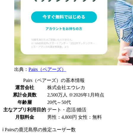
出典：
Pairs（ペアーズ）
Pairs（ペアーズ）の基本情報
運営会社
株式会社エウレカ
累計会員数
2,500万人 ※2026年1月時点
年齢層
20代～50代
主なアプリ利用目的
デート・恋活/婚活
月額料金
男性：4,800円 女性：無料
ℹ️ Pairsの鹿児島県の推定ユーザー数