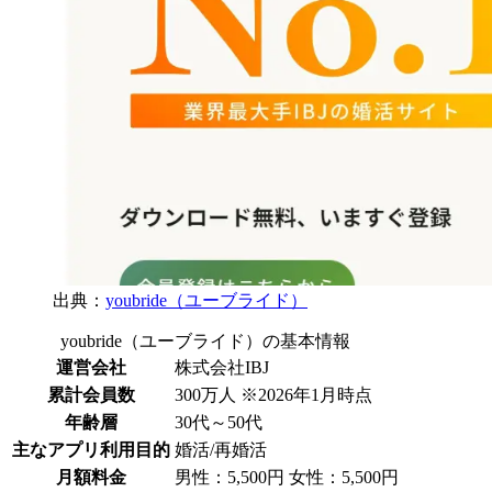
出典：
youbride（ユーブライド）
youbride（ユーブライド）の基本情報
運営会社
株式会社IBJ
累計会員数
300万人 ※2026年1月時点
年齢層
30代～50代
主なアプリ利用目的
婚活/再婚活
月額料金
男性：5,500円 女性：5,500円