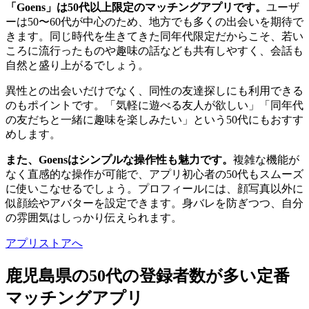
「Goens」は50代以上限定のマッチングアプリです。
ユーザ
ーは50〜60代が中心のため、地方でも多くの出会いを期待で
きます。同じ時代を生きてきた同年代限定だからこそ、若い
ころに流行ったものや趣味の話なども共有しやすく、会話も
自然と盛り上がるでしょう。
異性との出会いだけでなく、同性の友達探しにも利用できる
のもポイントです。「気軽に遊べる友人が欲しい」「同年代
の友だちと一緒に趣味を楽しみたい」という50代にもおすす
めします。
また、Goensはシンプルな操作性も魅力です。
複雑な機能が
なく直感的な操作が可能で、アプリ初心者の50代もスムーズ
に使いこなせるでしょう。プロフィールには、顔写真以外に
似顔絵やアバターを設定できます。身バレを防ぎつつ、自分
の雰囲気はしっかり伝えられます。
アプリストアへ
鹿児島県の50代の登録者数が多い定番
マッチングアプリ