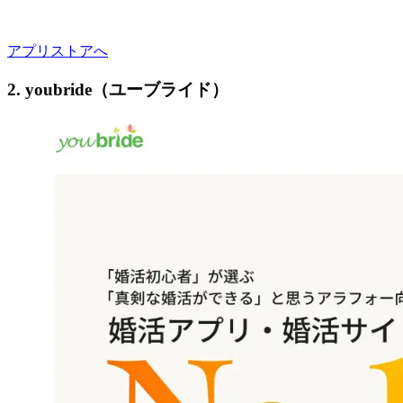
アプリストアへ
2. youbride（ユーブライド）