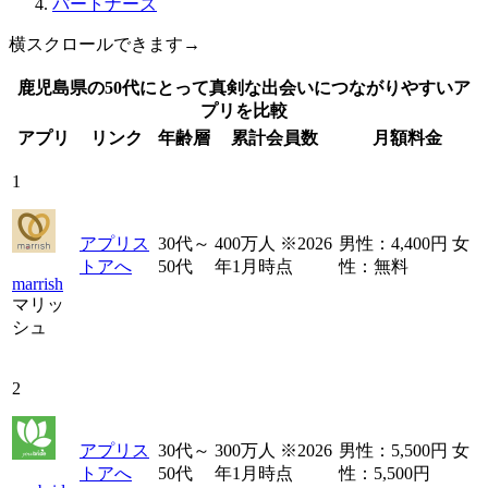
パートナーズ
横スクロールできます→
鹿児島県の50代にとって真剣な出会いにつながりやすいア
プリを比較
アプリ
リンク
年齢層
累計会員数
月額料金
1
アプリス
30代～
400万人 ※2026
男性：4,400円 女
トアへ
50代
年1月時点
性：無料
marrish
マリッ
シュ
2
アプリス
30代～
300万人 ※2026
男性：5,500円 女
トアへ
50代
年1月時点
性：5,500円