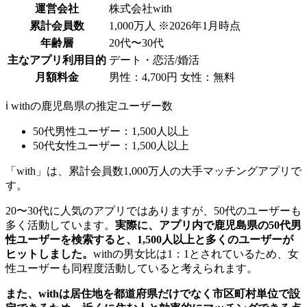
運営会社
株式会社with
累計会員数
1,000万人 ※2026年1月時点
年齢層
20代〜30代
主なアプリ利用目的
デート・恋活/婚活
月額料金
男性：4,700円 女性：無料
ℹ️ withの鹿児島県の推定ユーザー数
50代男性ユーザー：1,500人以上
50代女性ユーザー：1,500人以上
「with」は、累計会員数1,000万人の大手マッチングアプリで
す。
20〜30代に人気のアプリではありますが、50代のユーザーも
多く活動しています。
実際に、アプリ内で鹿児島県の50代男
性ユーザーを検索すると、1,500人以上と多くのユーザーが
ヒットしました。
withの男女比は1：1とされているため、女
性ユーザーも同程度活動していると考えられます。
また、withは居住地を都道府県だけでなく市区町村単位で設