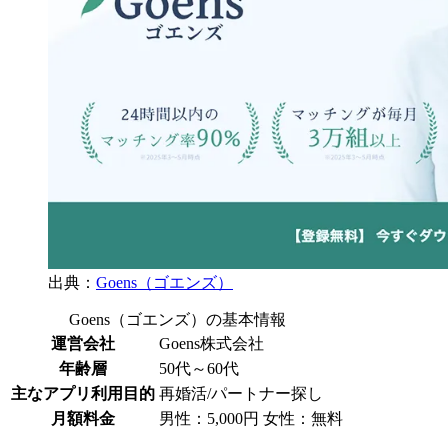
出典：
Goens（ゴエンズ）
Goens（ゴエンズ）の基本情報
運営会社
Goens株式会社
年齢層
50代～60代
主なアプリ利用目的
再婚活/パートナー探し
月額料金
男性：5,000円 女性：無料