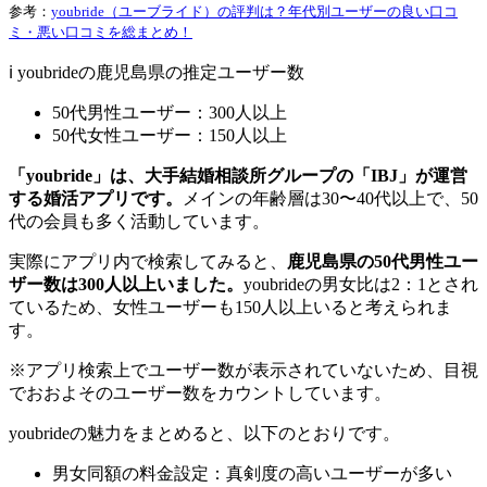
参考：
youbride（ユーブライド）の評判は？年代別ユーザーの良い口コ
ミ・悪い口コミを総まとめ！
ℹ️ youbrideの鹿児島県の推定ユーザー数
50代男性ユーザー：300人以上
50代女性ユーザー：150人以上
「youbride」は、大手結婚相談所グループの「IBJ」が運営
する婚活アプリです。
メインの年齢層は30〜40代以上で、50
代の会員も多く活動しています。
実際にアプリ内で検索してみると、
鹿児島県の50代男性ユー
ザー数は300人以上いました。
youbrideの男女比は2：1とされ
ているため、女性ユーザーも150人以上いると考えられま
す。
※アプリ検索上でユーザー数が表示されていないため、目視
でおおよそのユーザー数をカウントしています。
youbrideの魅力をまとめると、以下のとおりです。
男女同額の料金設定：真剣度の高いユーザーが多い