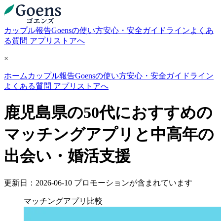
カップル報告
Goensの使い方
安心・安全ガイドライン
よくあ
る質問
アプリストアへ
×
ホーム
カップル報告
Goensの使い方
安心・安全ガイドライン
よくある質問
アプリストアへ
鹿児島県の50代におすすめの
マッチングアプリと中高年の
出会い・婚活支援
更新日：2026-06-10
プロモーションが含まれています
マッチングアプリ比較