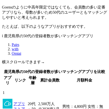
Goensのように中高年限定ではなくても、会員数の多い定番
アプリなら、母数が多いため50代のユーザーともマッチング
しやすいと考えられます。
たとえば、以下のようなアプリがおすすめです。
ℹ️ 鹿児島県の50代の登録者数が多いマッチングアプリ
Pairs
with
Omiai
横スクロールできます→
鹿児島県の50代の登録者数が多いマッチングアプリを比較
アプ
年齢
リンク
累計会員数
月額料金
リ
層
1
アプリ
20代
2,500万人
男性：4,800円 女性：無
ストア
～50
※2026年1月