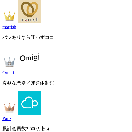
marrish
バツありなら迷わずココ
Omiai
真剣な恋愛／運営体制◎
Pairs
累計会員数2,500万超え