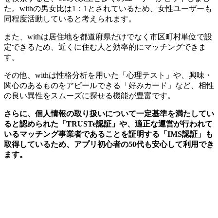
た。withの男女比は1：1とされているため、女性ユーザーも
同程度活動していると考えられます。
また、withは居住地を都道府県だけでなく市区町村単位で設
定できるため、近くに住む人と効率的にマッチングできま
す。
その他、withは性格分析を用いた「心理テスト」や、興味・
関心のあるものをアピールできる「好みカード」など、相性
の良い異性をスムーズに探せる機能が豊富です。
さらに、個人情報の取り扱いについて一定基準を満たしてい
ると認められた「TRUSTe認証」や、適正な運営が行われて
いるマッチング事業者であることを証明する「IMS認証」も
取得しているため、アプリ初心者の50代も安心して利用でき
ます。