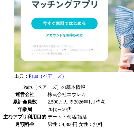
出典：
Pairs（ペアーズ）
Pairs（ペアーズ）の基本情報
運営会社
株式会社エウレカ
累計会員数
2,500万人 ※2026年1月時点
年齢層
20代～50代
主なアプリ利用目的
デート・恋活/婚活
月額料金
男性：4,800円 女性：無料