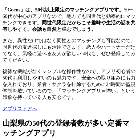
「Goens」は、50代以上限定のマッチングアプリです。
50〜
60代が中心のアプリなので、地方でも同世代と効率的にマッ
チングできます。
同世代限定だからこそ趣味や生活の話を共
有しやすく、会話も自然と弾むでしょう。
また、異性だけではなく同性とのマッチングも可能なので、
同世代の友達探しにも活用できます。恋人やパートナーだけ
でなく、気軽に遊べる友人が欲しい50代も、ぜひ登録してみ
てください。
複雑な機能がなくシンプルな操作性なので、アプリ初心者の
50代も利用しやすいのも魅力です。安全への取り組みにも力
を入れており、業者・サクラを排除するために24時間の監視
体制を敷いているので、「マッチングアプリ＝怖い」という
印象を持っている人も安心です。
アプリストアへ
山梨県の50代の登録者数が多い定番マ
ッチングアプリ