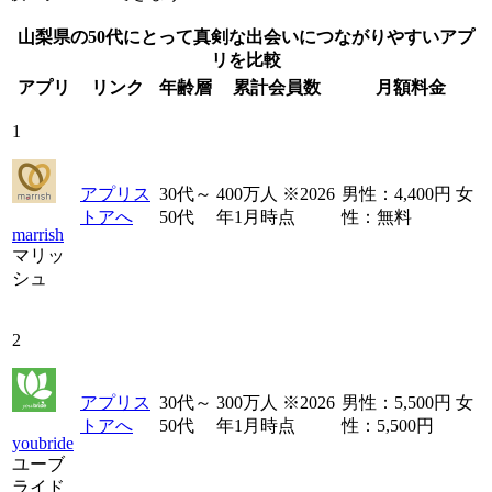
山梨県の50代にとって真剣な出会いにつながりやすいアプ
リを比較
アプリ
リンク
年齢層
累計会員数
月額料金
1
アプリス
30代～
400万人 ※2026
男性：4,400円 女
トアへ
50代
年1月時点
性：無料
marrish
マリッ
シュ
2
アプリス
30代～
300万人 ※2026
男性：5,500円 女
トアへ
50代
年1月時点
性：5,500円
youbride
ユーブ
ライド