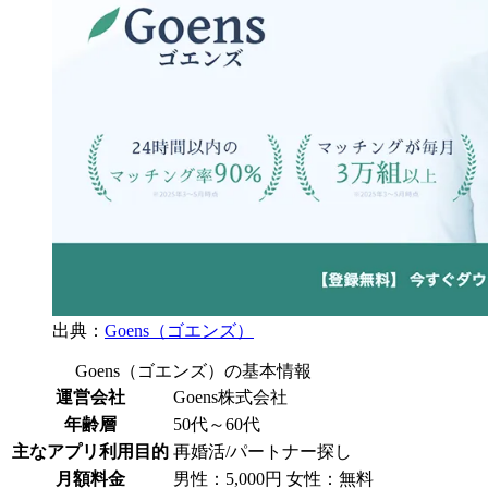
出典：
Goens（ゴエンズ）
Goens（ゴエンズ）の基本情報
運営会社
Goens株式会社
年齢層
50代～60代
主なアプリ利用目的
再婚活/パートナー探し
月額料金
男性：5,000円 女性：無料