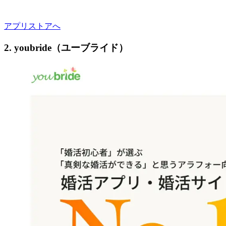
アプリストアへ
2. youbride（ユーブライド）