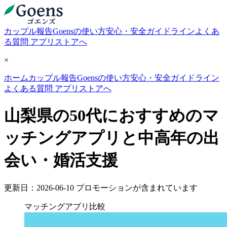
カップル報告
Goensの使い方
安心・安全ガイドライン
よくあ
る質問
アプリストアへ
×
ホーム
カップル報告
Goensの使い方
安心・安全ガイドライン
よくある質問
アプリストアへ
山梨県の50代におすすめのマ
ッチングアプリと中高年の出
会い・婚活支援
更新日：2026-06-10
プロモーションが含まれています
マッチングアプリ比較