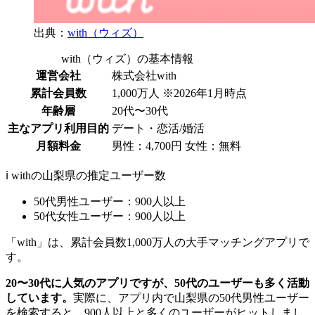
出典：
with（ウィズ）
with（ウィズ）の基本情報
運営会社
株式会社with
累計会員数
1,000万人 ※2026年1月時点
年齢層
20代〜30代
主なアプリ利用目的
デート・恋活/婚活
月額料金
男性：4,700円 女性：無料
ℹ️ withの山梨県の推定ユーザー数
50代男性ユーザー：900人以上
50代女性ユーザー：900人以上
「with」は、累計会員数1,000万人の大手マッチングアプリで
す。
20〜30代に人気のアプリですが、50代のユーザーも多く活動
しています。
実際に、アプリ内で山梨県の50代男性ユーザー
を検索すると、900人以上と多くのユーザーがヒットしまし