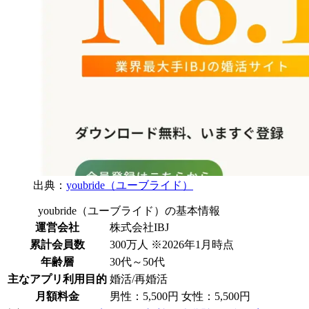
出典：
youbride（ユーブライド）
youbride（ユーブライド）の基本情報
運営会社
株式会社IBJ
累計会員数
300万人 ※2026年1月時点
年齢層
30代～50代
主なアプリ利用目的
婚活/再婚活
月額料金
男性：5,500円 女性：5,500円