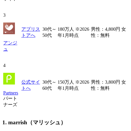
3
アプリス
30代～
180万人 ※2026
男性：4,800円 女
トアへ
50代
年1月時点
性：無料
アンジ
ュ
4
公式サイ
30代～
150万人 ※2026
男性：3,800円 女
トへ
60代
年1月時点
性：無料
Partners
パート
ナーズ
1. marrish（マリッシュ）