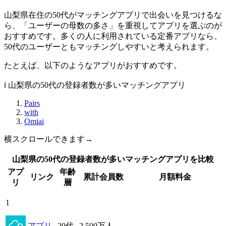
山梨県在住の50代がマッチングアプリで出会いを見つけるな
ら、「ユーザーの母数の多さ」を重視してアプリを選ぶのが
おすすめです。多くの人に利用されている定番アプリなら、
50代のユーザーともマッチングしやすいと考えられます。
たとえば、以下のようなアプリがおすすめです。
ℹ️ 山梨県の50代の登録者数が多いマッチングアプリ
Pairs
with
Omiai
横スクロールできます→
山梨県の50代の登録者数が多いマッチングアプリを比較
アプ
年齢
リンク
累計会員数
月額料金
リ
層
1
アプリ
20代
2,500万人