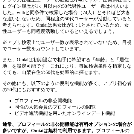
ログイン履歴が1ヶ月以内の50代男性ユーザー数は44人いま
した。withと同条件で検索した場合（74人）とそれほど大き
な違いはないため、同程度の50代ユーザーが活動していると
考えられます。Omiaiは男女比が1：1とされているため、女
性ユーザーも同程度活動しているといえるでしょう。
※アプリ検索上でユーザー数が表示されていないため、目視
でユーザー数をカウントしています。
また、Omiaiは初期設定で相手に希望する「年齢」と「居住
地」を設定可能です。これにより、毎回検索条件を指定しな
くても、山梨在住の50代を効率的に探せます。
その他にも、以下のように便利な機能が多く、アプリ初心者
の50代にもおすすめです。
プロフィールの非公開機能
同性の人気会員のプロフィールの閲覧
ビデオ通話機能を用いたオンラインデート機能
通常、プロフィールの非公開機能は有料オプションの場合が
多いですが、Omiaiは無料で利用できます。
プロフィールの