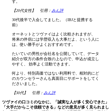
す。
【20代女性】 引用：
みん評
30代後半で入会してました。（IBJと提携する
前）
オーネットとツヴァイはよく比較されますが、
将来の伴侶には学歴収入も大事だよ、という人に
は、使い勝手がよくおすすめです。
たいていの男性が会社名を公開していて、データ
紹介が双方の条件合致の上なので、申込が成立し
やすく、 効率よく活動できます。
何より、特別高価ではない利用料で、相対的にど
のカウンセラーさんも真面目にサポートをしてく
ださいました。
【30代】 引用：
みん評
ツヴァイの口コミのなかに、「誠実な人が多く安心できた」
「大手だからこそ信頼できる」などの意見が多く見られまし