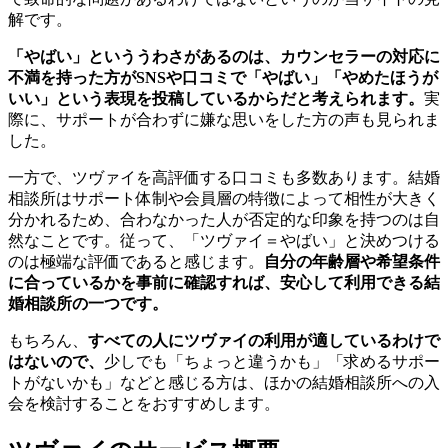
解です。
「やばい」といううわさがあるのは、カウンセラーの対応に
不満を持った方がSNSや口コミで「やばい」「やめたほうが
いい」という表現を投稿しているからだと考えられます。
実
際に、サポートが合わずに嫌な思いをした方の声も見られま
した。
一方で、ツヴァイを高評価する口コミも多数あります。結婚
相談所はサポート体制や会員層の特徴によって相性が大きく
分かれるため、合わなかった人が否定的な印象を持つのは自
然なことです。従って、「ツヴァイ＝やばい」と決めつける
のは極端な評価であると感じます。
自分の年齢層や希望条件
に合っているかを事前に確認すれば、安心して利用できる結
婚相談所の一つです。
もちろん、
すべての人にツヴァイの利用が適しているわけで
はないので、
少しでも「ちょっと違うかも」「求めるサポー
トがないかも」などと感じる方は、ほかの結婚相談所への入
会を検討することをおすすめします。