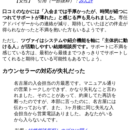
【女性】 引用（一部抜粋）：
みん評
口コミのなかには「入会までは手厚かったが、時間が経つに
つれてサポートが薄れた」と感じる声も見られました。
専任
アドバイザーからの連絡が減り、期待していたほどの伴走が
得られなかったと不満を抱いた方もいるようです。
ただし、
ツヴァイはシステムや紹介機能を軸に「主体的に動
ける人」が活動しやすい結婚相談所です。
サポートに不満を
感じている方は、最初から最後までつきっきりでサポートし
てくれると期待している可能性もあるでしょう。
カウンセラーの対応が失礼だった
名古屋の入会担当の方最悪です。マニュアル通り
の営業トークしかできず、かなり失礼なこと言わ
れました。そのことがあって、約束してた再訪を
断ったのですが、本部に言ったのに、名古屋には
伝わっておらず、また、3ヶ月後に同じ失礼な入
会担当から営業電話ありました。 あなたがいる
から入らないんです。