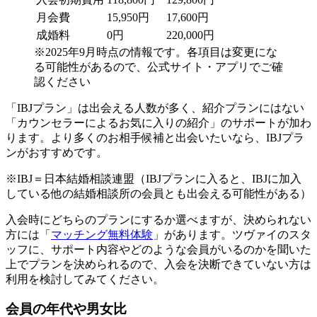
月会費
15,950円
17,600円
成婚料
0円
220,000円
※2025年9月時点の情報です。各項目は変更にな
る可能性があるので、公式サイト・アプリでご確
認ください
「IBJプラン」は出会える人数が多く、紹介プランにはない
「カウンセラーによるお気に入りの紹介」のサポートが加わ
ります。より多くのお相手候補と出会いたいなら、IBJプラ
ンがおすすめです。
※IBJ＝日本結婚相談連盟（IBJプランに入ると、IBJに加入
している他の結婚相談所の会員とも出会える可能性がある）
入会時にどちらのプランにするか選べますが、決められない
方には「
マッチング無料体験
」があります。ツヴァイのスタ
ッフに、サポート内容やどのような会員がいるのかを聞いた
上でプランを決められるので、入会を決断できていない方は
利用を検討してみてください。
会員の年代や男女比