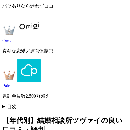
バツありなら迷わずココ
Omiai
真剣な恋愛／運営体制◎
Pairs
累計会員数2,500万超え
目次
【年代別】結婚相談所ツヴァイの良い
口コミ・評判