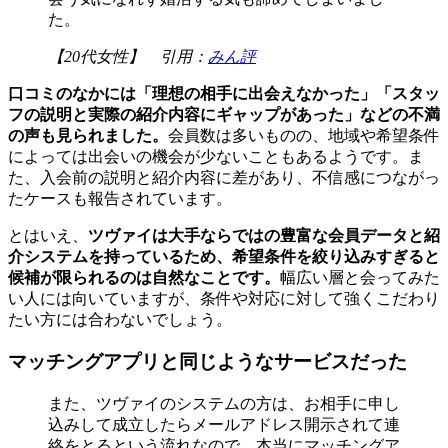
た。
【20代女性】 引用：
みん評
口コミのなかには「理想の相手に出会えなかった」「スタッ
フの説明と実際の紹介内容にギャップがあった」などの不満
の声も見られました。
会員数は多いものの、地域や希望条件
によっては出会いの機会が少ないこともあるようです。ま
た、入会前の説明と紹介内容に差があり、不信感につながっ
たケースも報告されています。
とはいえ、
ツヴァイは大手ならではの豊富な会員データと紹
介システムを持っているため、希望条件を絞り込みすぎると
候補が限られるのは自然なことです。
幅広い層と会ってみた
い人には向いていますが、条件や対応に対して強くこだわり
たい方には合わないでしょう。
マッチングアプリと同じようなサービスだった
また、ツヴァイのシステムの方は、お相手に申し
込みして成立したらメールアドレス開示されて連
絡をとるという流れなので、本当にマッチングア