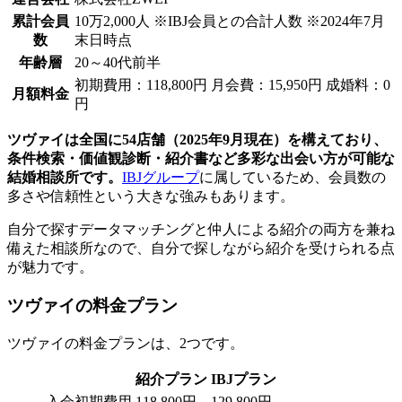
累計会員
10万2,000人 ※IBJ会員との合計人数 ※2024年7月
数
末日時点
年齢層
20～40代前半
初期費用：118,800円 月会費：15,950円 成婚料：0
月額料金
円
ツヴァイは全国に54店舗（2025年9月現在）を構えており、
条件検索・価値観診断・紹介書など多彩な出会い方が可能な
結婚相談所です。
IBJグループ
に属しているため、会員数の
多さや信頼性という大きな強みもあります。
自分で探すデータマッチングと仲人による紹介の両方を兼ね
備えた相談所なので、自分で探しながら紹介を受けられる点
が魅力です。
ツヴァイの料金プラン
ツヴァイの料金プランは、2つです。
紹介プラン
IBJプラン
入会初期費用
118,800円
129,800円