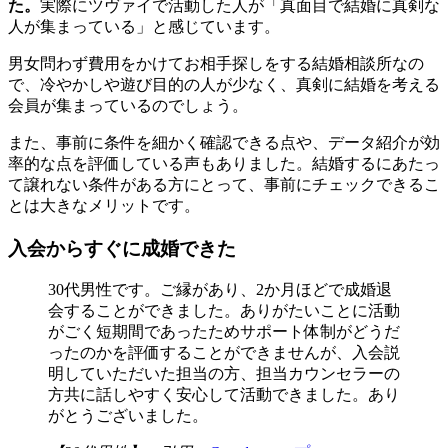
た。
実際にツヴァイで活動した人が「真面目で結婚に真剣な
人が集まっている」と感じています。
男女問わず費用をかけてお相手探しをする結婚相談所なの
で、冷やかしや遊び目的の人が少なく、真剣に結婚を考える
会員が集まっているのでしょう。
また、事前に条件を細かく確認できる点や、データ紹介が効
率的な点を評価している声もありました。結婚するにあたっ
て譲れない条件がある方にとって、事前にチェックできるこ
とは大きなメリットです。
入会からすぐに成婚できた
30代男性です。ご縁があり、2か月ほどで成婚退
会することができました。ありがたいことに活動
がごく短期間であったためサポート体制がどうだ
ったのかを評価することができませんが、入会説
明していただいた担当の方、担当カウンセラーの
方共に話しやすく安心して活動できました。あり
がとうございました。