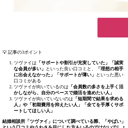
💡 記事の3ポイント
ツヴァイは
「サポートや割引が充実していた」「誠実
な会員が多い」
といった良い口コミと、
「理想の相手
に出会えなかった」「サポートが薄い」
といった悪い
口コミがある
ツヴァイが向いているのは
「会員数の多さを上手く活
かしながら、自分のペースで婚活を進めたい人」
ツヴァイが向いていないのは
「短期間で結果を求める
人」や「初期費用を抑えたい人」「全てを手厚くサポ
ートしてほしい人」
結婚相談所「ツヴァイ」について調べている際、「やばい」
という口コミやうわさを目にした方もいるのではないでしょ