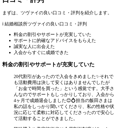
まずは、ツヴァイの良い口コミ・評判を紹介します。
ℹ️ 結婚相談所ツヴァイの良い口コミ・評判
料金の割引やサポートが充実していた
サポートに的確なアドバイスをもらえた
誠実な人に出会えた
入会からすぐに成婚できた
料金の割引やサポートが充実していた
20代割引があったので入会をきめました✨それで
も活動費用は決して安くはありませんでしたが
「お金で時間を買った」という感覚です。大手さ
んなのでサポートもしっかりしており、入会から
4ヶ月で成婚退会しました😊💍担当の飯田さまは
私の話をしっかり聞いてくださり、私の性格や状
況に応じて柔軟に対応してくださったので安心し
て活動することができました。