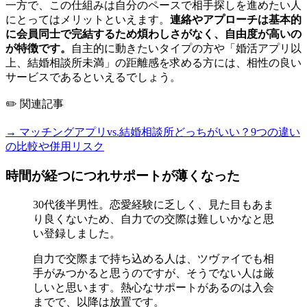
一方で、この仕組みは自分のペースで相手探しを進めたい人
にとってはメリットといえます。
連絡やアプローチは基本的
に会員同士で完結するため煩わしさがなく、自由度が高いの
が特徴です。
自主的に動きたいタイプの方や「婚活アプリ以
上、結婚相談所未満」の距離感を求める方には、相性の良い
サービスであるといえるでしょう。
✏️ 関連記事
→ マッチングアプリvs.結婚相談所どっちがいい？9つの違い
の比較や併用リスク
時間が経つにつれサポートが薄くなった
30代後半男性。恋愛経験に乏しく、見た目もあま
り良くないため、自力での交際は難しいかなと思
い登録しました。
自力で交際まで持ち込める人は、ツヴァイでも相
手がみつかると思うのですが、そうでない人は厳
しいと思います。熱心なサポートがあるのは入会
までで、以降は放置です。