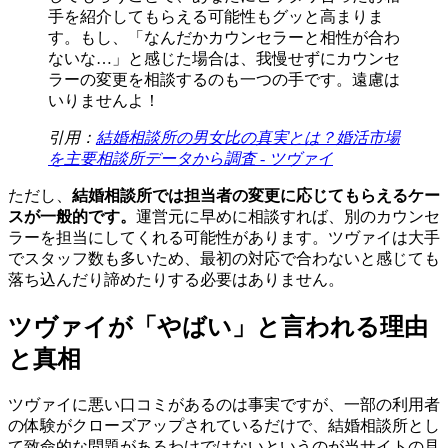
手を紹介してもらえる可能性もグッと高まりま
す。もし、「なんだかカウンセラーと相性が合わ
ないな…」と感じた場合は、我慢せずにカウンセ
ラーの変更を相談するのも一つの手です。遠慮は
いりませんよ！
引用：
結婚相談所の男女比の真実とは？婚活市場
を主要相談所データから調査 - ツヴァイ
ただし、
結婚相談所では担当者の変更に応じてもらえるケー
スが一般的です。
運営元に早めに相談すれば、別のカウンセ
ラーを担当にしてくれる可能性があります。ツヴァイは大手
でスタッフ数も多いため、最初の対応で合わないと感じても
落ち込んだり諦めたりする必要はありません。
ツヴァイが「やばい」と言われる理由
と真相
ツヴァイに悪い口コミがあるのは事実ですが、一部の利用者
の体験がクローズアップされているだけで、結婚相談所とし
て致命的な問題があるわけではないというのが当サイトの見