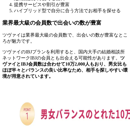
提携サービスや割引が豊富
ハイブリッド型で自分に合う方法でお相手を探せる
業界最大級の会員数で出会いの数が豊富
ツヴァイは業界最大級の会員数で、出会いの数が豊富なとこ
ろが魅力です。
ツヴァイのIBJプランを利用すると、国内大手の結婚相談所
ネットワークIBJの会員とも出会える可能性があります。
ツ
ヴァイとIBJ会員数は合わせて10万2,000人もおり、男女比も
ほぼ半々とバランスの良い比率なため、相手を探しやすい環
境が用意されています。