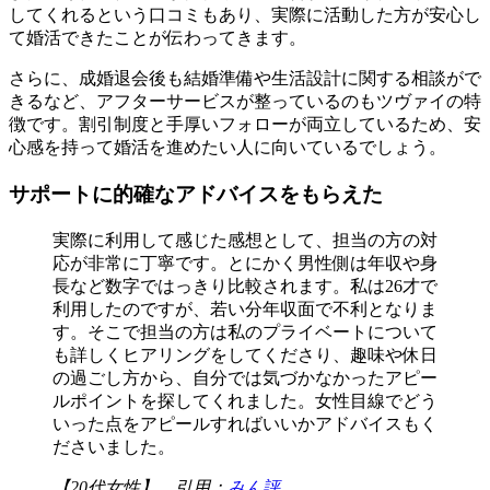
してくれるという口コミもあり、実際に活動した方が安心し
て婚活できたことが伝わってきます。
さらに、成婚退会後も結婚準備や生活設計に関する相談がで
きるなど、アフターサービスが整っているのもツヴァイの特
徴です。割引制度と手厚いフォローが両立しているため、安
心感を持って婚活を進めたい人に向いているでしょう。
サポートに的確なアドバイスをもらえた
実際に利用して感じた感想として、担当の方の対
応が非常に丁寧です。とにかく男性側は年収や身
長など数字ではっきり比較されます。私は26才で
利用したのですが、若い分年収面で不利となりま
す。そこで担当の方は私のプライベートについて
も詳しくヒアリングをしてくださり、趣味や休日
の過ごし方から、自分では気づかなかったアピー
ルポイントを探してくれました。女性目線でどう
いった点をアピールすればいいかアドバイスもく
ださいました。
【20代女性】 引用：
みん評