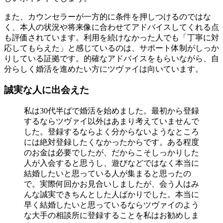
また、カウンセラーが一方的に条件を押しつけるのではな
く、本人の状況や将来像に合わせてアドバイスしてくれる点
も評価されています。利用を続けなかった人でも「丁寧に対
応してもらえた」と感じているのは、サポート体制がしっか
りしている証拠です。的確なアドバイスをもらいながら、自
分らしく婚活を進めたい方にツヴァイは向いています。
誠実な人に出会えた
私は30代半ばで婚活を始めました。最初から登録
するならツヴァイ以外はあまり考えていませんで
した。登録するならよく分からないようなところ
には絶対登録したくなかったからです。ある程度
のお金は必要でしたが、だからこそしっかりした
人が入会すると思うし、遊びなどではなく本当に
結婚したいと思っている人が集まると思ったの
で。実際何回かお見合いしましたが、会う人はみ
んな誠実できちんとした人ばかりでした。本当に
早く結婚したいと思っているならツヴァイのよう
な大手の相談所に登録することを私はお勧めしま