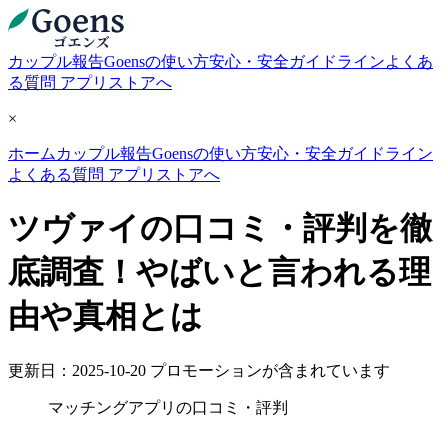
カップル報告
Goensの使い方
安心・安全ガイドライン
よくあ
る質問
アプリストアへ
×
ホーム
カップル報告
Goensの使い方
安心・安全ガイドライン
よくある質問
アプリストアへ
ツヴァイの口コミ・評判を徹
底調査！やばいと言われる理
由や真相とは
更新日：2025-10-20
プロモーションが含まれています
マッチングアプリの口コミ・評判