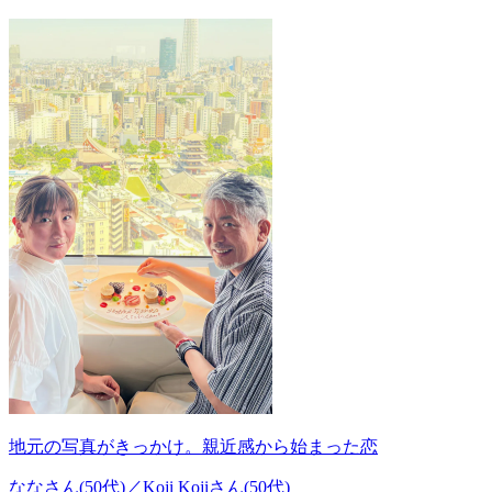
地元の写真がきっかけ。親近感から始まった恋
ななさん(50代)／Koji Kojiさん(50代)