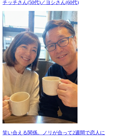
チッチさん(50代)／ヨシさん(60代)
笑い合える関係。ノリが合って2週間で恋人に