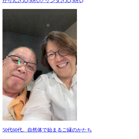
かりんさん(50代)／ケンタさん(50代)
50代60代。自然体で始まるご縁のかたち