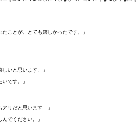
れたことが、とても嬉しかったです。」
」
嬉しいと思います。」
たいです。」
もアリだと思います！」
しんでください。」