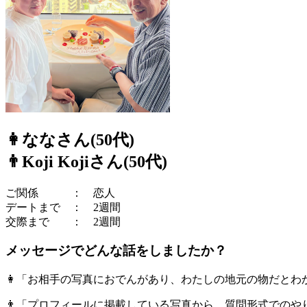
👩ななさん(50代)
👨Koji Kojiさん(50代)
ご関係 ： 恋人
デートまで ： 2週間
交際まで ： 2週間
メッセージでどんな話をしましたか？
👩「お相手の写真におでんがあり、わたしの地元の物だと
👨「プロフィールに掲載している写真から、質問形式での