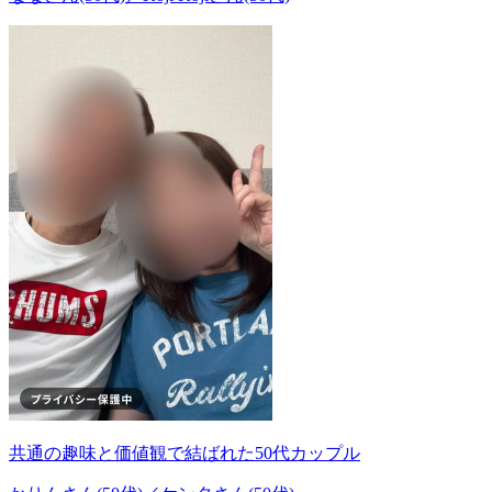
共通の趣味と価値観で結ばれた50代カップル