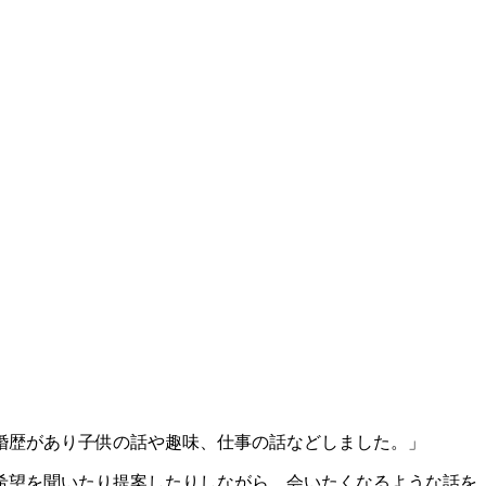
婚歴があり子供の話や趣味、仕事の話などしました。」
希望を聞いたり提案したりしながら、会いたくなるような話を