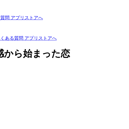
る質問
アプリストアへ
よくある質問
アプリストアへ
感から始まった恋