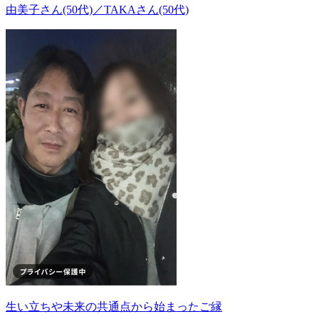
由美子さん(50代)／TAKAさん(50代)
生い立ちや未来の共通点から始まったご縁