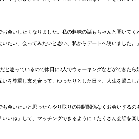
のでお会いしたくなりました。私の趣味の話もちゃんと聞いてく
も会いたい、会ってみたいと思い、私からデートへ誘いました。
切だと思っているので休日に2人でウォーキングなどができたら
お互いを尊重し支え合って、ゆったりとした日々、人生を過ごし
。でも会いたいと思ったらやり取りの期間関係なくお会いするの
に「いいね」して、マッチングできるように！たくさん会話を楽