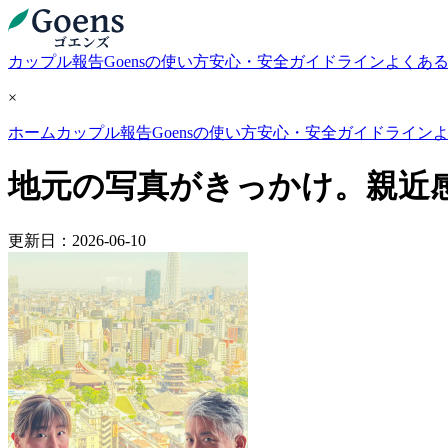
カップル報告
Goensの使い方
安心・安全ガイドライン
よくあ
×
ホーム
カップル報告
Goensの使い方
安心・安全ガイドライン
地元の写真がきっかけ。親近
更新日：2026-06-10