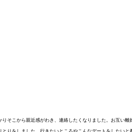
わかりそこから親近感がわき、連絡したくなりました。お互い離
やりとりをしました。行きたいところやこんなデートをしたいと