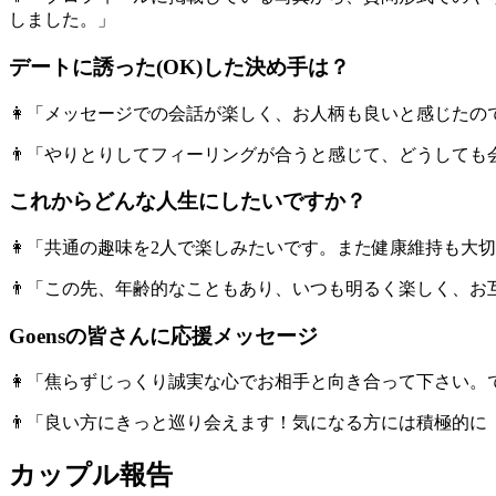
しました。」
デートに誘った(OK)した決め手は？
👩「メッセージでの会話が楽しく、お人柄も良いと感じた
👨「やりとりしてフィーリングが合うと感じて、どうして
これからどんな人生にしたいですか？
👩「共通の趣味を2人で楽しみたいです。また健康維持も大
👨「この先、年齢的なこともあり、いつも明るく楽しく、
Goensの皆さんに応援メッセージ
👩「焦らずじっくり誠実な心でお相手と向き合って下さい
👨「良い方にきっと巡り会えます！気になる方には積極的
カップル報告